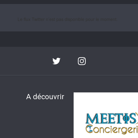
Le flux Twitter n’est pas disponible pour le moment.
A découvrir